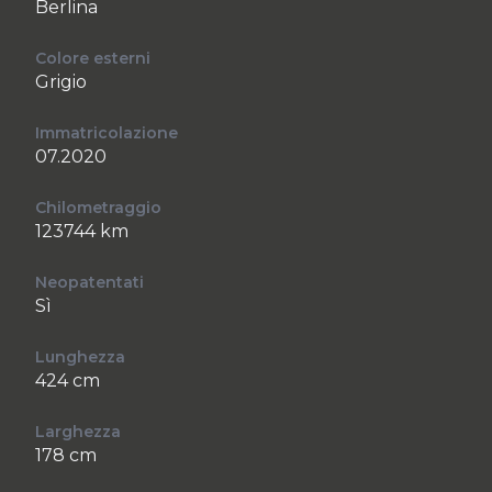
Berlina
Colore esterni
Grigio
Immatricolazione
07.2020
Chilometraggio
123744 km
Neopatentati
Sì
Lunghezza
424 cm
Larghezza
178 cm