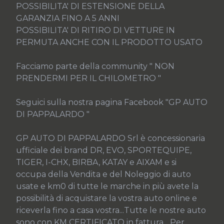
POSSIBILITA' DI ESTENSIONE DELLA 
GARANZIA FINO A 5 ANNI

POSSIBILITA' DI RITIRO DI VETTURE IN 
PERMUTA ANCHE CON IL PRODOTTO USATO

Facciamo parte della community " NON 
PRENDERMI PER IL CHILOMETRO "

Seguici sulla nostra pagina Facebook "GP AUTO 
DI PAPPALARDO "

GP AUTO DI PAPPALARDO Srl è concessionaria 
ufficiale dei brand DR, EVO, SPORTEQUIPE, 
TIGER, I-CHX, BIRBA, KATAY e AIXAM e si 
occupa della Vendita e del Noleggio di auto 
usate e km0 di tutte le marche in più avete la 
possibilità di acquistare la vostra auto online e 
riceverla fino a casa vostra...Tutte le nostre auto 
sono con KM CERTIFICATO in fattura... Per 