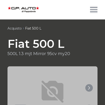
Acquisto
Fiat 500 L
Fiat 500 L
500L 1.3 mjt Mirror 95cv my20