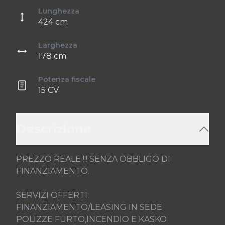
Lunghezza
424 cm
Larghezza
178 cm
Potenza fiscale
15 CV
Descrizione
PREZZO REALE !!! SENZA OBBLIGO DI 
FINANZIAMENTO.

SERVIZI OFFERTI:

FINANZIAMENTO/LEASING IN SEDE

POLIZZE FURTO,INCENDIO E KASKO
