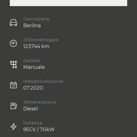
Carrozzeria
Berlina
Chilometraggio
123744 km
Cambio
Manuale
Immatricolazione
07.2020
Alimentazione
Diesel
Potenza
95CV / 70kW