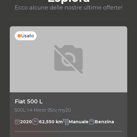
Ecco alcune delle nostre ultime offerte!
Usato
Fiat 500 L
500L 1.4 Mirror 95cv my20
2020
62,550 km
Manuale
Benzina