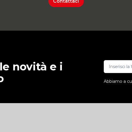
Contattaci
e novità e i
o
Abbiamo a cuor