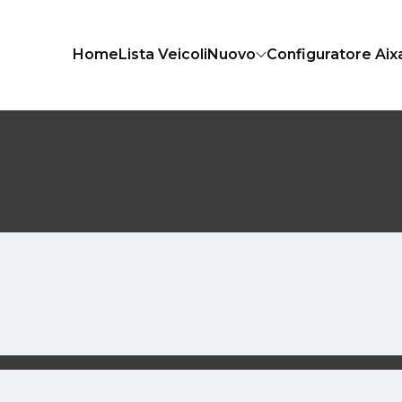
Home
Lista Veicoli
Nuovo
Configuratore Ai