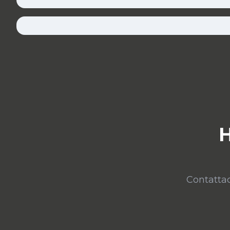
H
Contattac