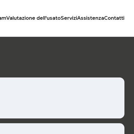
xam
Valutazione dell'usato
Servizi
Assistenza
Contatti