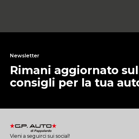
Newsletter
Rimani aggiornato sull
consigli per la tua aut
Vieni a seguirci sui social!