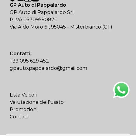
GP Auto di Pappalardo
GP Auto di Pappalardo Srl
P.IVA 05709590870
Via Aldo Moro 61, 95045 - Misterbianco (CT)
Contatti
+39 095 629 452
gpauto.pappalardo@gmail.com
Lista Veicoli
Valutazione dell'usato
Promozioni
Contatti