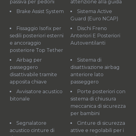
passiva per pedoni
attenzione alla guida
Brake Assist System
Sistema Active
Guard (Euro NCAP)
Fissaggio Isofix per
Dischi Freno
sedili posteriori esterni
Anteriori E Posteriori
e ancoraggio
Autoventilanti
posteriore Top Tether
Airbag per
Sistema di
passeggero
disattivazione airbag
disattivabile tramite
anteriore lato
apposita chiave
passeggero
Avvisatore acustico
Porte posteriori con
bitonale
sistema di chiusura
meccanica di sicurezza
per bambini
Segnalatore
Cinture di sicurezza
acustico cinture di
attive e regolabili per i