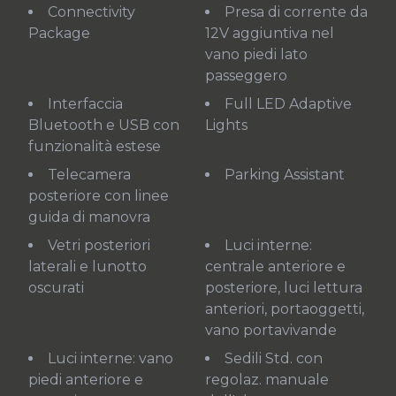
Connectivity
Presa di corrente da
Package
12V aggiuntiva nel
vano piedi lato
passeggero
Interfaccia
Full LED Adaptive
Bluetooth e USB con
Lights
funzionalità estese
Telecamera
Parking Assistant
posteriore con linee
guida di manovra
Vetri posteriori
Luci interne:
laterali e lunotto
centrale anteriore e
oscurati
posteriore, luci lettura
anteriori, portaoggetti,
vano portavivande
Luci interne: vano
Sedili Std. con
piedi anteriore e
regolaz. manuale