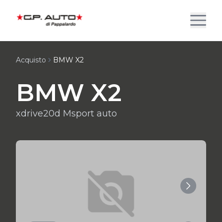
Acquisto
BMW X2
BMW X2
xdrive20d Msport auto