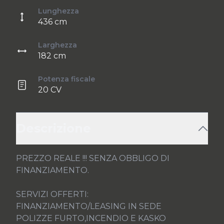
Lunghezza
436 cm
Larghezza
182 cm
Potenza fiscale
20 CV
Descrizione
PREZZO REALE !!! SENZA OBBLIGO DI 
FINANZIAMENTO.

SERVIZI OFFERTI:

FINANZIAMENTO/LEASING IN SEDE

POLIZZE FURTO,INCENDIO E KASKO
