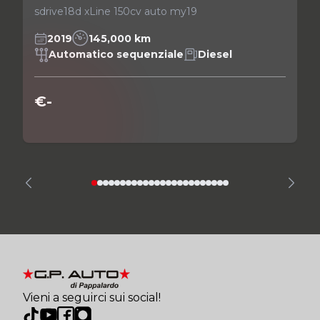
sdrive18d xLine 150cv auto my19
2019
145,000 km
Automatico sequenziale
Diesel
€-
Vieni a seguirci sui social!