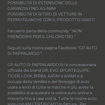
POSSIBILITA' DI ESTENSIONE DELLA 
GARANZIA FINO A 5 ANNI

POSSIBILITA' DI RITIRO DI VETTURE IN 
PERMUTA ANCHE CON IL PRODOTTO USATO

Facciamo parte della community " NON 
PRENDERMI PER IL CHILOMETRO "

Seguici sulla nostra pagina Facebook "GP AUTO 
DI PAPPALARDO "

GP AUTO DI PAPPALARDO Srl è concessionaria 
ufficiale dei brand DR, EVO, SPORTEQUIPE, 
TIGER, I-CHX, BIRBA, KATAY e AIXAM e si 
occupa della Vendita e del Noleggio di auto 
usate e km0 di tutte le marche in più avete la 
possibilità di acquistare la vostra auto online e 
riceverla fino a casa vostra...Tutte le nostre auto 
sono con KM CERTIFICATO in fattura... Per 