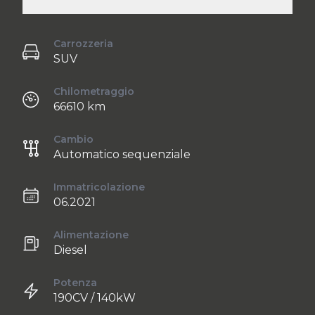
Carrozzeria
SUV
Chilometraggio
66610 km
Cambio
Automatico sequenziale
Immatricolazione
06.2021
Alimentazione
Diesel
Potenza
190CV / 140kW