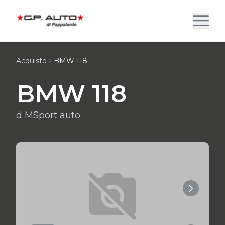
Acquisto
BMW 118
BMW 118
d MSport auto