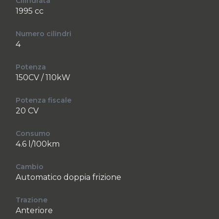
Cilindrata
1995 cc
Numero cilindri
4
Potenza
150CV / 110kW
Potenza fiscale
20 CV
Consumo
4.6 l/100km
Cambio
Automatico doppia frizione
Trazione
Anteriore