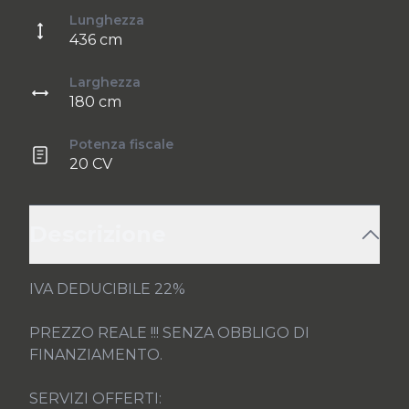
Lunghezza
436 cm
Larghezza
180 cm
Potenza fiscale
20 CV
Descrizione
IVA DEDUCIBILE 22%

PREZZO REALE !!! SENZA OBBLIGO DI 
FINANZIAMENTO.

SERVIZI OFFERTI:
