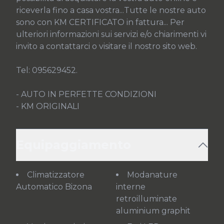
riceverla fino a casa vostra...Tutte le nostre auto 
sono con KM CERTIFICATO in fattura... Per 
ulteriori informazioni sui servizi e/o chiarimenti vi 
invito a contattarci o visitare il nostro sito web.

Tel: 095629452.

- AUTO IN PERFETTE CONDIZIONI

- KM ORIGINALI
Equipaggiamento
Climatizzatore
Modanature
Automatico Bizona
interne
retroilluminate
aluminium graphit