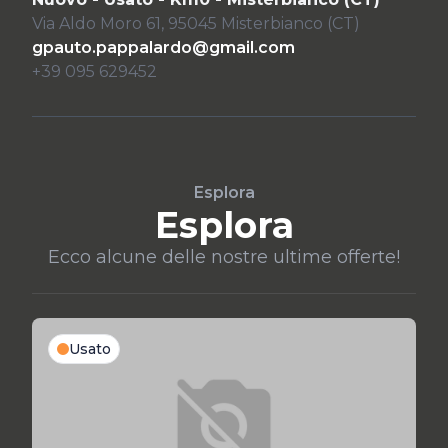
Via Aldo Moro 61, 95045 Misterbianco (CT)
gpauto.pappalardo@gmail.com
+39 095 629452
Esplora
Esplora
Ecco alcune delle nostre ultime offerte!
Usato