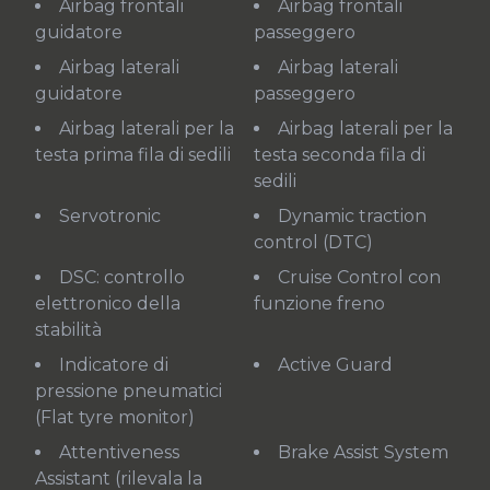
Airbag frontali
Airbag frontali
guidatore
passeggero
Airbag laterali
Airbag laterali
guidatore
passeggero
Airbag laterali per la
Airbag laterali per la
testa prima fila di sedili
testa seconda fila di
sedili
Servotronic
Dynamic traction
control (DTC)
DSC: controllo
Cruise Control con
elettronico della
funzione freno
stabilità
Indicatore di
Active Guard
pressione pneumatici
(Flat tyre monitor)
Attentiveness
Brake Assist System
Assistant (rilevala la