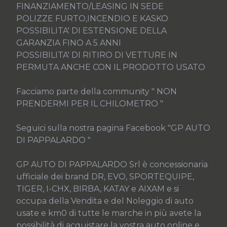
FINANZIAMENTO/LEASING IN SEDE

POLIZZE FURTO,INCENDIO E KASKO

POSSIBILITA' DI ESTENSIONE DELLA 
GARANZIA FINO A 5 ANNI

POSSIBILITA' DI RITIRO DI VETTURE IN 
PERMUTA ANCHE CON IL PRODOTTO USATO

Facciamo parte della community " NON 
PRENDERMI PER IL CHILOMETRO "

Seguici sulla nostra pagina Facebook "GP AUTO 
DI PAPPALARDO "

GP AUTO DI PAPPALARDO Srl è concessionaria 
ufficiale dei brand DR, EVO, SPORTEQUIPE, 
TIGER, I-CHX, BIRBA, KATAY e AIXAM e si 
occupa della Vendita e del Noleggio di auto 
usate e km0 di tutte le marche in più avete la 
possibilità di acquistare la vostra auto online e 