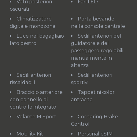
Vetri posteriori
Fari LED
oscurati
Climatizzatore
Porta bevande
digitale monozona
nella console centrale
Luce nel bagagliaio
Sedili anteriori del
lato destro
guidatore e del
passeggero regolabili
manualmente in
altezza
Sedili anteriori
Sedili anteriori
riscaldabili
sportivi
Bracciolo anteriore
Tappetini color
con pannello di
antracite
controllo integrato
Volante M Sport
Cornering Brake
Control
Mobility Kit
Personal eSIM