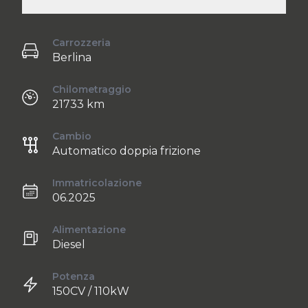
Carrozzeria
Berlina
Chilometraggio
21733 km
Cambio
Automatico doppia frizione
Immatricolazione
06.2025
Alimentazione
Diesel
Potenza
150CV / 110kW