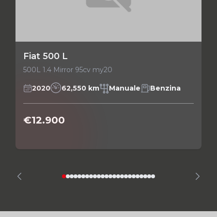
Fiat 500 L
500L 1.4 Mirror 95cv my20
2020
62,550 km
Manuale
Benzina
€12.900