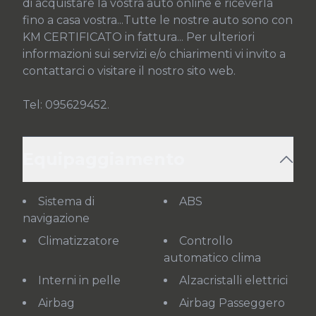
di acquistare la vostra auto online e riceverla 
fino a casa vostra...Tutte le nostre auto sono con 
KM CERTIFICATO in fattura... Per ulteriori 
informazioni sui servizi e/o chiarimenti vi invito a 
contattarci o visitare il nostro sito web.

Tel: 095629452.
Equipaggiamento
Sistema di
ABS
navigazione
Climatizzatore
Controllo
automatico clima
Interni in pelle
Alzacristalli elettrici
Airbag
Airbag Passeggero