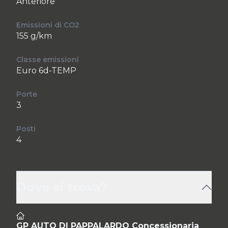
Anteriore
Emissioni di CO2
155 g/km
Classe emissioni
Euro 6d-TEMP
Porte
3
Posti
4
Dove si trova?
GP AUTO DI PAPPALARDO Concessionaria