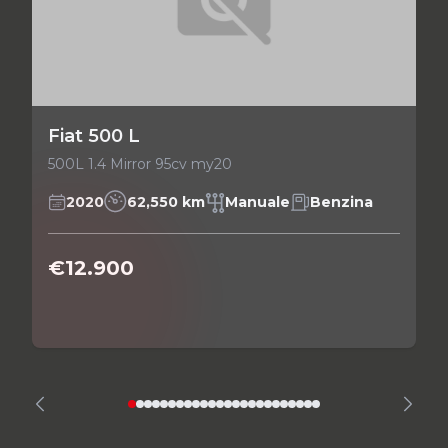
Fiat 500 L
500L 1.4 Mirror 95cv my20
2020
62,550 km
Manuale
Benzina
€12.900