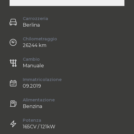
Carrozzeria
Berlina
Chilometraggio
26244 km
Cambio
Manuale
Immatricolazione
09.2019
Alimentazione
Benzina
Potenza
165CV / 121kW