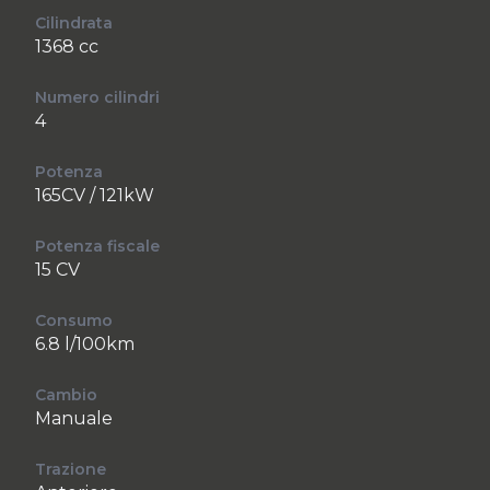
Cilindrata
1368 cc
Numero cilindri
4
Potenza
165CV / 121kW
Potenza fiscale
15 CV
Consumo
6.8 l/100km
Cambio
Manuale
Trazione