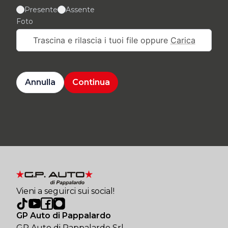
Presente
Assente
Foto
Trascina e rilascia i tuoi file oppure
Carica
Annulla
Continua
Vieni a seguirci sui social!
GP Auto di Pappalardo
GP Auto di Pappalardo Srl