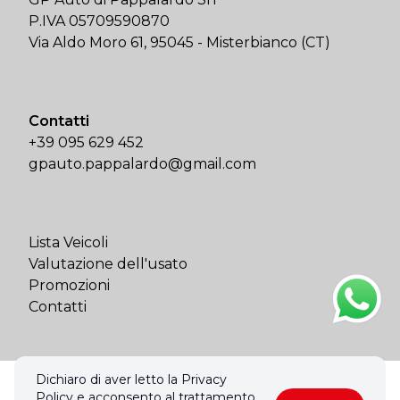
P.IVA 05709590870
Via Aldo Moro 61, 95045 - Misterbianco (CT)
Contatti
+39 095 629 452
gpauto.pappalardo@gmail.com
Lista Veicoli
Valutazione dell'usato
Promozioni
Contatti
Dichiaro di aver letto la Privacy
© 2026 GP Auto di Pappalardo Srl. Tutti i diritti riservati.
Policy e acconsento al trattamento