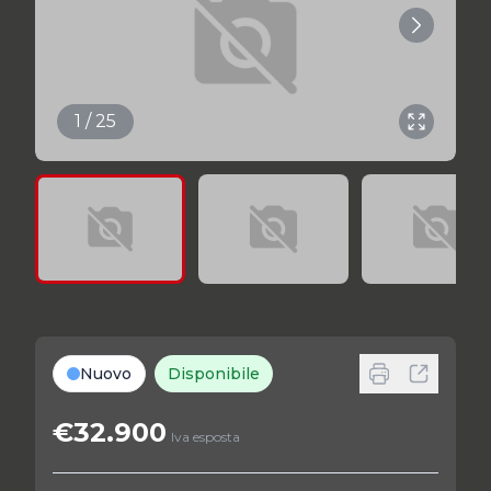
1 / 25
Nuovo
Disponibile
€32.900
Iva esposta