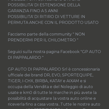
POSSIBILITA' DI ESTENSIONE DELLA 
GARANZIA FINO A 5 ANNI

POSSIBILITA' DI RITIRO DI VETTURE IN 
PERMUTA ANCHE CON IL PRODOTTO USATO

Facciamo parte della community " NON 
PRENDERMI PER IL CHILOMETRO "

Seguici sulla nostra pagina Facebook "GP AUTO 
DI PAPPALARDO "

GP AUTO DI PAPPALARDO Srl è concessionaria 
ufficiale dei brand DR, EVO, SPORTEQUIPE, 
TIGER, I-CHX, BIRBA, KATAY e AIXAM e si 
occupa della Vendita e del Noleggio di auto 
usate e km0 di tutte le marche in più avete la 
possibilità di acquistare la vostra auto online e 
riceverla fino a casa vostra...Tutte le nostre auto 