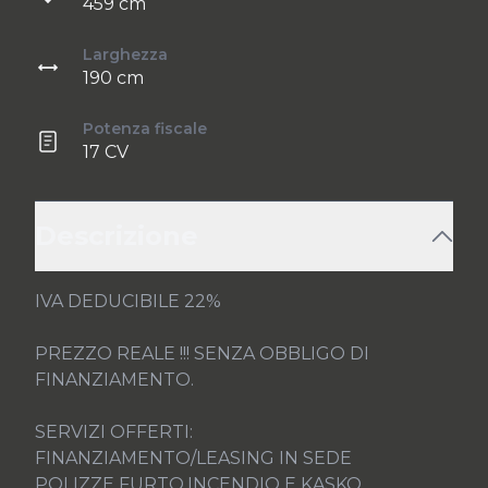
459 cm
Larghezza
190 cm
Potenza fiscale
17 CV
Descrizione
IVA DEDUCIBILE 22%

PREZZO REALE !!! SENZA OBBLIGO DI 
FINANZIAMENTO.

SERVIZI OFFERTI:

FINANZIAMENTO/LEASING IN SEDE

POLIZZE FURTO,INCENDIO E KASKO
