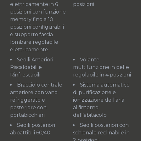
elettricamente in 6
posizioni
posizioni con funzione
memory fino a 10
posizioni configurabili
e supporto fascia
lombare regolabile
elettricamente
Sedili Anteriori
Volante
Riscaldabili e
multifunzione in pelle
Rinfrescabili
regolabile in 4 posizioni
Bracciolo centrale
Sistema automatico
anteriore con vano
di purificazione e
refriggerato e
ionizzazione dell'aria
posteriore con
all'interno
portabicchieri
dell'abitacolo
Sedili posteriori
Sedili posteriori con
abbattibili 60/40
schienale reclinabile in
2 posizioni