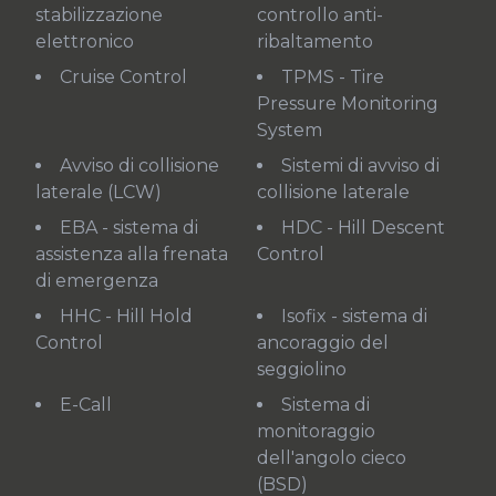
stabilizzazione
controllo anti-
elettronico
ribaltamento
Cruise Control
TPMS - Tire
Pressure Monitoring
System
Avviso di collisione
Sistemi di avviso di
laterale (LCW)
collisione laterale
EBA - sistema di
HDC - Hill Descent
assistenza alla frenata
Control
di emergenza
HHC - Hill Hold
Isofix - sistema di
Control
ancoraggio del
seggiolino
E-Call
Sistema di
monitoraggio
dell'angolo cieco
(BSD)