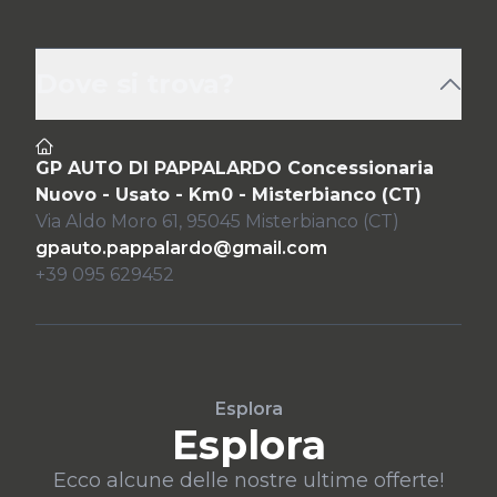
Dove si trova?
GP AUTO DI PAPPALARDO Concessionaria
Nuovo - Usato - Km0 - Misterbianco (CT)
Via Aldo Moro 61, 95045 Misterbianco (CT)
gpauto.pappalardo@gmail.com
+39 095 629452
Esplora
Esplora
Ecco alcune delle nostre ultime offerte!