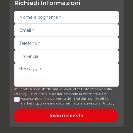
Richiedi Informazioni
Inviando il modulo dichiari di aver letto l’Informativa sulla
Privacy. Trattiamo i tuoi dati secondo la normativa UE.
Acconsento al trattamento dei miei dati per finalità di
marketing, come indicato nell'Informativa sulla Privacy.
Invia richiesta