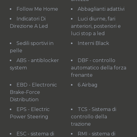
Follow Me Home
Abbaglianti adattivi
Indicatori Di
Luci diurne, fari
Direzione A Led
anteriori, posteriori e
luci stop a led
Sedili sportivi in
Interni Black
pelle
ABS - antiblocker
DBF - controllo
system
automatico della forza
frenante
EBD - Electronic
6 Airbag
Brake-Force
Distribution
EPS - Electric
TCS - Sistema di
Power Steering
controllo della
trazione
ESC - sistema di
RMI - sistema di