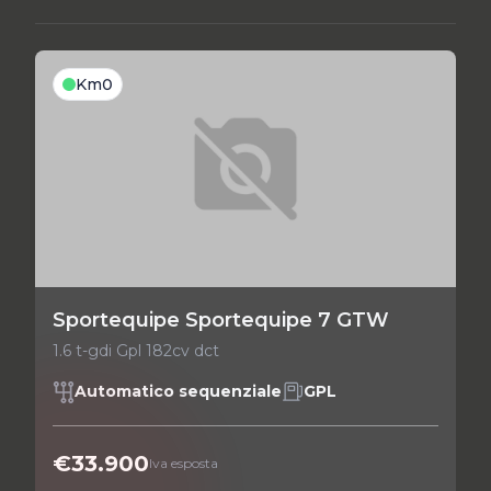
Km0
Sportequipe Sportequipe 7 GTW
1.6 t-gdi Gpl 182cv dct
Automatico sequenziale
GPL
€33.900
Iva esposta