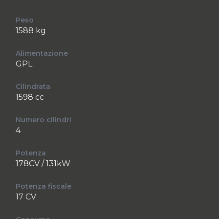
Peso
1588 kg
Alimentazione
GPL
Cilindrata
1598 cc
Numero cilindri
4
Potenza
178CV / 131kW
Potenza fiscale
17 CV