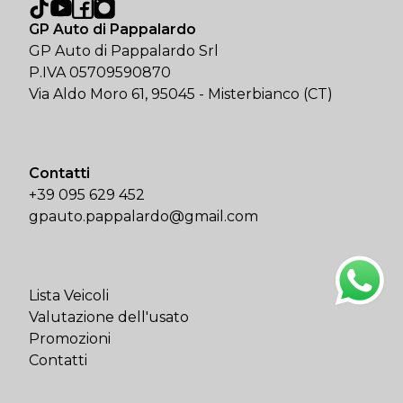
GP Auto di Pappalardo
GP Auto di Pappalardo Srl
P.IVA 05709590870
Via Aldo Moro 61, 95045 - Misterbianco (CT)
Contatti
+39 095 629 452
gpauto.pappalardo@gmail.com
Lista Veicoli
Valutazione dell'usato
Promozioni
Contatti