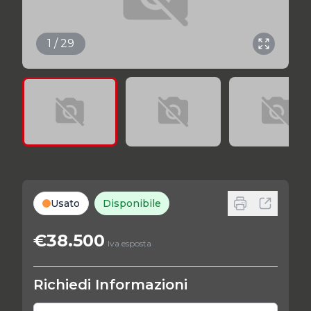
1 / 29
Usato
Disponibile
€38.500
Iva esposta
Richiedi Informazioni