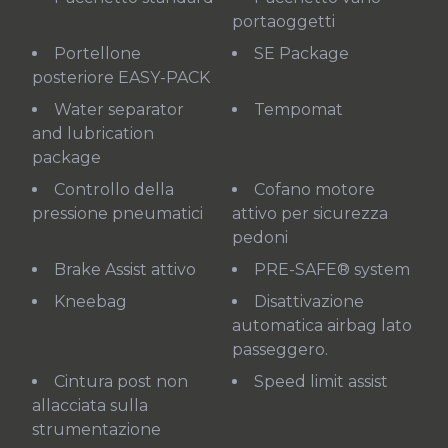
portaoggetti
Portellone
SE Package
posteriore EASY-PACK
Water separator
Tempomat
and lubrication
package
Controllo della
cofano motore
pressione pneumatici
attivo per sicurezza
pedoni
Brake Assist attivo
PRE-SAFE® system
Kneebag
Disattivazione
automatica airbag lato
passeggero.
Cintura post non
Speed limit assist
allacciata sulla
strumentazione