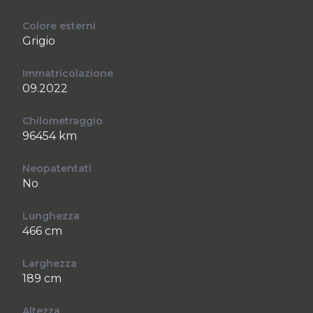
Colore esterni
Grigio
Immatricolazione
09.2022
Chilometraggio
96454 km
Neopatentati
No
Lunghezza
466 cm
Larghezza
189 cm
Altezza