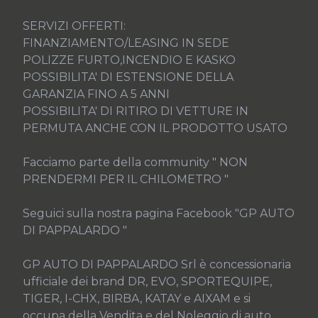
SERVIZI OFFERTI:

FINANZIAMENTO/LEASING IN SEDE

POLIZZE FURTO,INCENDIO E KASKO

POSSIBILITA' DI ESTENSIONE DELLA 
GARANZIA FINO A 5 ANNI

POSSIBILITA' DI RITIRO DI VETTURE IN 
PERMUTA ANCHE CON IL PRODOTTO USATO

Facciamo parte della community " NON 
PRENDERMI PER IL CHILOMETRO "

Seguici sulla nostra pagina Facebook "GP AUTO 
DI PAPPALARDO "

GP AUTO DI PAPPALARDO Srl è concessionaria 
ufficiale dei brand DR, EVO, SPORTEQUIPE, 
TIGER, I-CHX, BIRBA, KATAY e AIXAM e si 
occupa della Vendita e del Noleggio di auto 