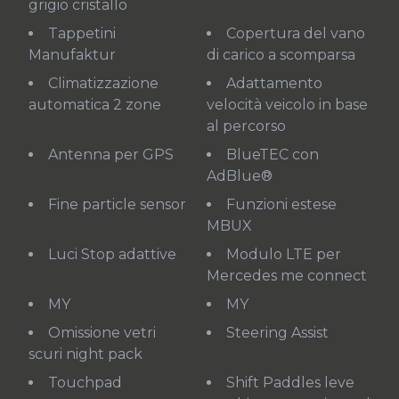
grigio cristallo
Tappetini
Copertura del vano
Manufaktur
di carico a scomparsa
Climatizzazione
Adattamento
automatica 2 zone
velocità veicolo in base
al percorso
Antenna per GPS
BlueTEC con
AdBlue®
Fine particle sensor
funzioni estese
MBUX
Luci Stop adattive
Modulo LTE per
Mercedes me connect
MY
MY
omissione vetri
Steering Assist
scuri night pack
Touchpad
Shift Paddles leve