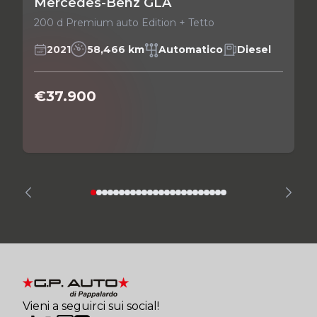
Mercedes-Benz GLA
200 d Premium auto Edition + Tetto
2021
58,466 km
Automatico
Diesel
€37.900
Vieni a seguirci sui social!