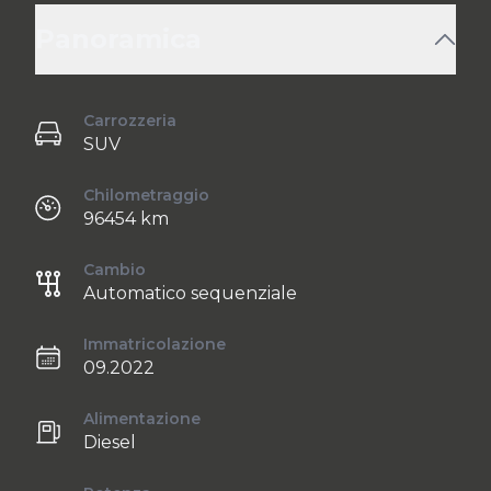
Panoramica
Carrozzeria
SUV
Chilometraggio
96454 km
Cambio
Automatico sequenziale
Immatricolazione
09.2022
Alimentazione
Diesel