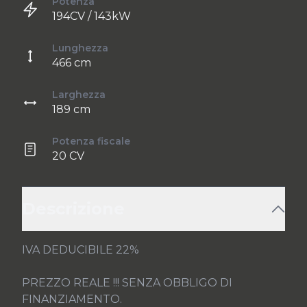
Potenza
194CV / 143kW
Lunghezza
466 cm
Larghezza
189 cm
Potenza fiscale
20 CV
Descrizione
IVA DEDUCIBILE 22%

PREZZO REALE !!! SENZA OBBLIGO DI 
FINANZIAMENTO.
