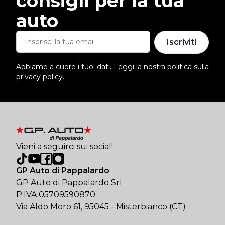
consigli per la tua
auto
Iscriviti
Abbiamo a cuore i tuoi dati. Leggi la nostra politica sulla
privacy policy
.
Vieni a seguirci sui social!
GP Auto di Pappalardo
GP Auto di Pappalardo Srl
P.IVA 05709590870
Via Aldo Moro 61, 95045 - Misterbianco (CT)