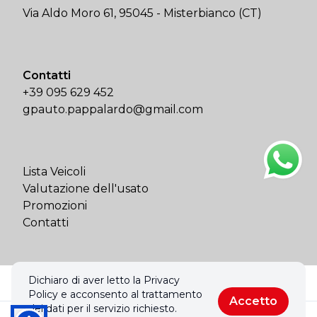
Via Aldo Moro 61, 95045 - Misterbianco (CT)
Contatti
+39 095 629 452
gpauto.pappalardo@gmail.com
Lista Veicoli
Valutazione dell'usato
Promozioni
Contatti
Dichiaro di aver letto la Privacy
© 2026 GP Auto di Pappalardo Srl. Tutti i diritti riservati.
Policy e acconsento al trattamento
Privacy policy & Cookies policy
Accetto
dei dati per il servizio richiesto.