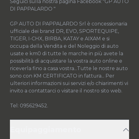
Seguici sulla nostra pagina Facebook "GP AUTO 
DI PAPPALARDO "

GP AUTO DI PAPPALARDO Srl è concessionaria 
ufficiale dei brand DR, EVO, SPORTEQUIPE, 
TIGER, I-CHX, BIRBA, KATAY e AIXAM e si 
occupa della Vendita e del Noleggio di auto 
usate e km0 di tutte le marche in più avete la 
possibilità di acquistare la vostra auto online e 
riceverla fino a casa vostra...Tutte le nostre auto 
sono con KM CERTIFICATO in fattura... Per 
ulteriori informazioni sui servizi e/o chiarimenti vi 
invito a contattarci o visitare il nostro sito web.

Tel: 095629452.
Equipaggiamento