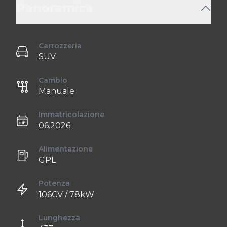
Panoramica
Carrozzeria
SUV
Cambio
Manuale
Immatricolazione
06.2026
Alimentazione
GPL
Potenza
106CV / 78kW
Lunghezza