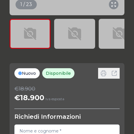
1 / 23
Nuovo
Disponibile
€18.900
€18.900
Iva esposta
Richiedi Informazioni