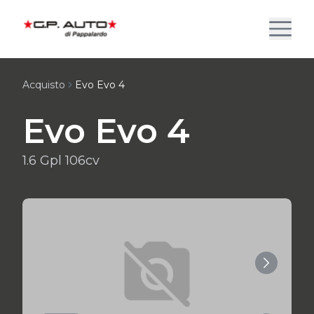
Acquisto
Evo Evo 4
Evo Evo 4
1.6 Gpl 106cv