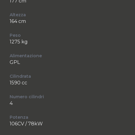
177 cm
Altezza
164 cm
Peso
1275 kg
Alimentazione
GPL
Cilindrata
1590 cc
Numero cilindri
4
Potenza
106CV / 78kW