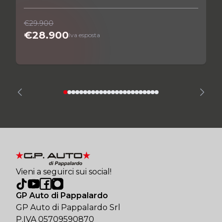
€29.900
€28.900
Iva esposta
Vieni a seguirci sui social!
GP Auto di Pappalardo
GP Auto di Pappalardo Srl
P.IVA 05709590870