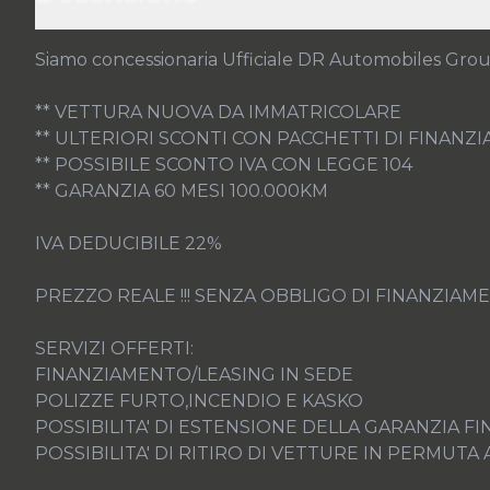
Siamo concessionaria Ufficiale DR Automobiles Groupe
** VETTURA NUOVA DA IMMATRICOLARE

** ULTERIORI SCONTI CON PACCHETTI DI FINANZI
** POSSIBILE SCONTO IVA CON LEGGE 104

** GARANZIA 60 MESI 100.000KM

IVA DEDUCIBILE 22%

PREZZO REALE !!! SENZA OBBLIGO DI FINANZIAME
SERVIZI OFFERTI:

FINANZIAMENTO/LEASING IN SEDE

POLIZZE FURTO,INCENDIO E KASKO

POSSIBILITA' DI ESTENSIONE DELLA GARANZIA FIN
POSSIBILITA' DI RITIRO DI VETTURE IN PERMUT