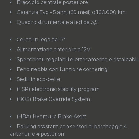
Bracciolo centrale posteriore
Garanzia Evo - 5 anni (60 mesi) o 100.000 km
Quadro strumentale a led da 3,5"
Cerchi in lega da 17"
Alimentazione anteriore a 12V
Specchietti regolabili elettricamente e riscaldabili
Fendinebbia con funzione cornering
Sedili in eco-pelle
(ESP) electronic stability program
(BOS) Brake Override System
(HBA) Hydraulic Brake Assist
Parking assistant con sensori di parcheggio 4
anteriori e 4 posteriori