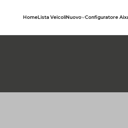
Home
Lista Veicoli
Nuovo
Configuratore Ai