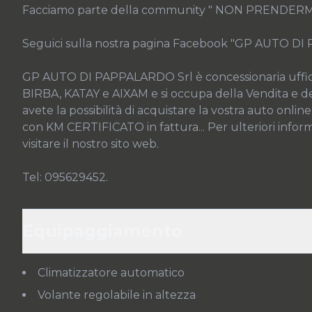
Facciamo parte della community " NON PRENDERM
Seguici sulla nostra pagina Facebook "GP AUTO DI
GP AUTO DI PAPPALARDO Srl è concessionaria uffic
BIRBA, KATAY e AIXAM e si occupa della Vendita e de
avete la possibilità di acquistare la vostra auto online
con KM CERTIFICATO in fattura... Per ulteriori informazi
visitare il nostro sito web.

Tel: 095629452.
Equipaggiamento
Climatizzatore automatico
Volante regolabile in altezza