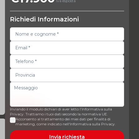
Iva esposta
Richiedi Informazioni
Inviando il modulo dichiari di aver letto l’Informativa sulla
Privacy. Trattiamo i tuoi dati secondo la normativa UE.
Acconsento al trattamento dei miei dati per finalità di
marketing, come indicato nell'Informativa sulla Privacy.
Invia richiesta