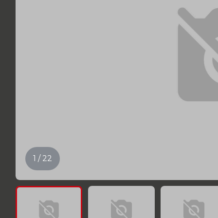
1 / 22