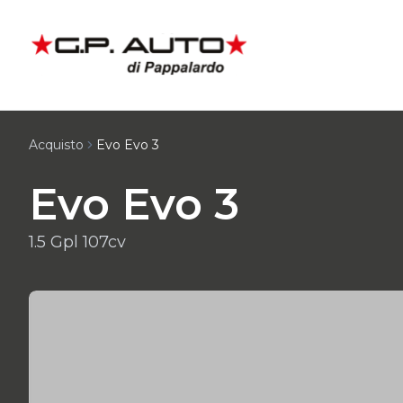
Acquisto
Evo Evo 3
Evo Evo 3
1.5 Gpl 107cv