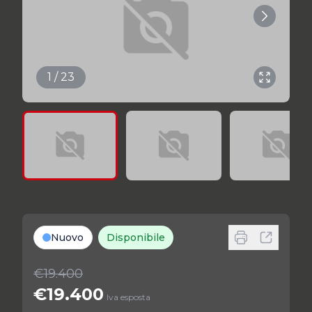
1 / 23
Nuovo
Disponibile
€19.400
€19.400
Iva esposta