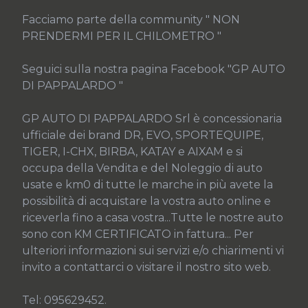
Facciamo parte della community " NON 
PRENDERMI PER IL CHILOMETRO "

Seguici sulla nostra pagina Facebook "GP AUTO 
DI PAPPALARDO "

GP AUTO DI PAPPALARDO Srl è concessionaria 
ufficiale dei brand DR, EVO, SPORTEQUIPE, 
TIGER, I-CHX, BIRBA, KATAY e AIXAM e si 
occupa della Vendita e del Noleggio di auto 
usate e km0 di tutte le marche in più avete la 
possibilità di acquistare la vostra auto online e 
riceverla fino a casa vostra...Tutte le nostre auto 
sono con KM CERTIFICATO in fattura... Per 
ulteriori informazioni sui servizi e/o chiarimenti vi 
invito a contattarci o visitare il nostro sito web.

Tel: 095629452.