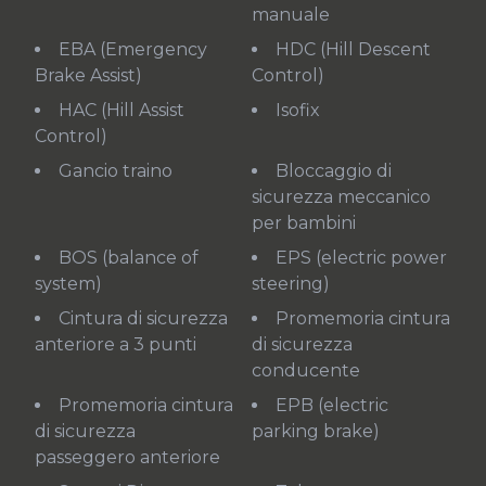
manuale
EBA (Emergency
HDC (Hill Descent
Brake Assist)
Control)
HAC (Hill Assist
Isofix
Control)
Gancio traino
Bloccaggio di
sicurezza meccanico
per bambini
BOS (balance of
EPS (electric power
system)
steering)
Cintura di sicurezza
Promemoria cintura
anteriore a 3 punti
di sicurezza
conducente
Promemoria cintura
EPB (electric
di sicurezza
parking brake)
passeggero anteriore