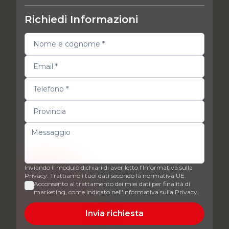
Richiedi Informazioni
Inviando il modulo dichiari di aver letto l’Informativa sulla
Privacy. Trattiamo i tuoi dati secondo la normativa UE.
Acconsento al trattamento dei miei dati per finalità di
marketing, come indicato nell'Informativa sulla Privacy.
Invia richiesta