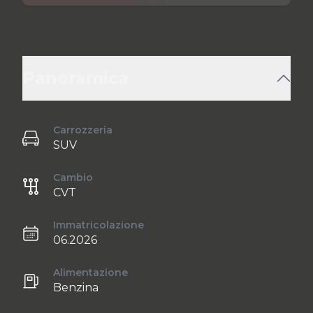
Panoramica
Carrozzeria
SUV
Cambio
CVT
Immatricolazione
06.2026
Alimentazione
Benzina