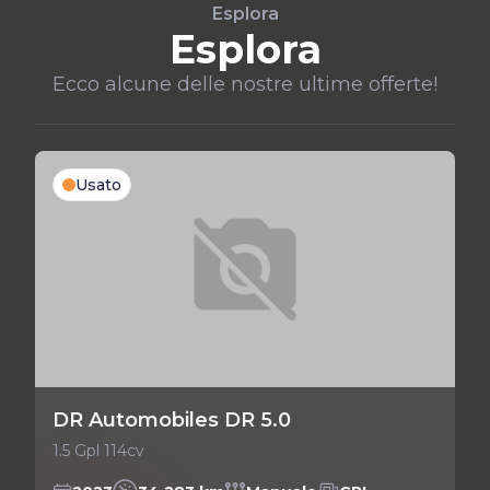
Esplora
Esplora
Ecco alcune delle nostre ultime offerte!
Usato
DR Automobiles DR 5.0
1.5 Gpl 114cv