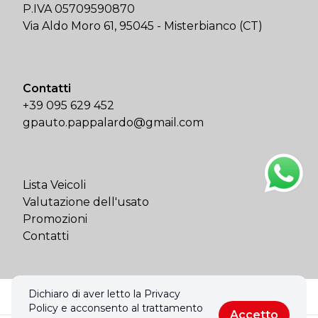
P.IVA 05709590870
Via Aldo Moro 61, 95045 - Misterbianco (CT)
Contatti
+39 095 629 452
gpauto.pappalardo@gmail.com
Lista Veicoli
Valutazione dell'usato
Promozioni
Contatti
Dichiaro di aver letto la Privacy
© 2026 GP Auto di Pappalardo Srl. Tutti i diritti riservati.
Policy e acconsento al trattamento
Privacy policy & Cookies policy
Accetto