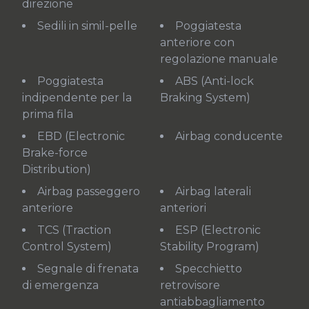
direzione
Sedili in simil-pelle
Poggiatesta
anteriore con
regolazione manuale
Poggiatesta
ABS (Anti-lock
indipendente per la
Braking System)
prima fila
EBD (Electronic
Airbag conducente
Brake-force
Distribution)
Airbag passeggero
Airbag laterali
anteriore
anteriori
TCS (Traction
ESP (Electronic
Control System)
Stability Program)
Segnale di frenata
Specchietto
di emergenza
retrovisore
antiabbagliamento