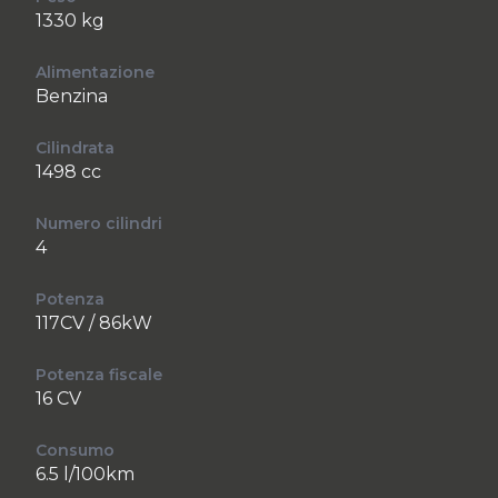
1330 kg
Alimentazione
Benzina
Cilindrata
1498 cc
Numero cilindri
4
Potenza
117CV / 86kW
Potenza fiscale
16 CV
Consumo
6.5 l/100km