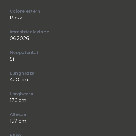
Colore esterni
Rosso
Immatricolazione
06.2026
Neopatentati
Sì
Lunghezza
420 cm
Larghezza
176 cm
Altezza
157 cm
Peso