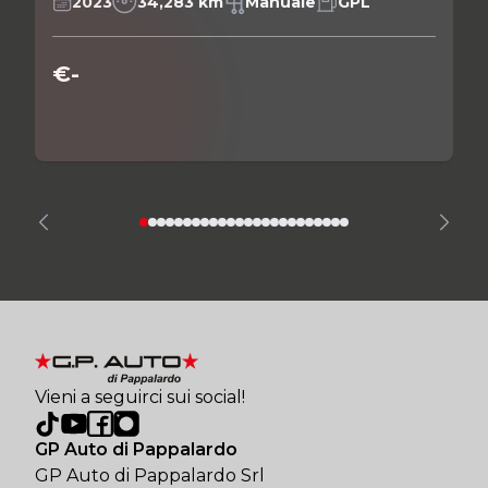
2023
34,283 km
Manuale
GPL
€-
Vieni a seguirci sui social!
GP Auto di Pappalardo
GP Auto di Pappalardo Srl