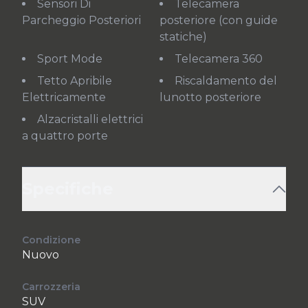
Sensori Di
Telecamera
Parcheggio Posteriori
posteriore (con guide
statiche)
Sport Mode
Telecamera 360
Tetto Apribile
Riscaldamento del
Elettricamente
lunotto posteriore
Alzacristalli elettrici
a quattro porte
Specifiche
Condizione
Nuovo
Carrozzeria
SUV