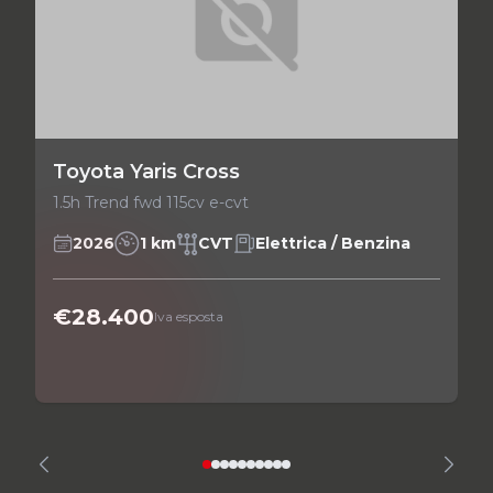
Toyota Yaris Cross
1.5h Trend fwd 115cv e-cvt
2026
1 km
CVT
Elettrica / Benzina
€28.400
Iva esposta