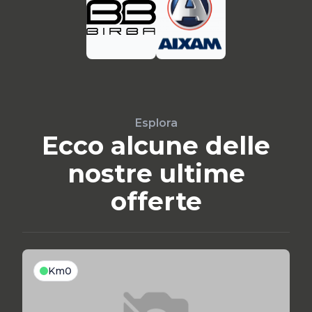
Esplora
Ecco alcune delle
nostre ultime
offerte
Km0