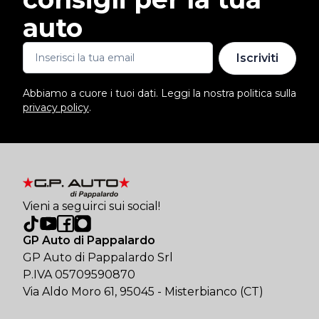
auto
Iscriviti
Abbiamo a cuore i tuoi dati. Leggi la nostra politica sulla
privacy policy
.
Vieni a seguirci sui social!
GP Auto di Pappalardo
GP Auto di Pappalardo Srl
P.IVA 05709590870
Via Aldo Moro 61, 95045 - Misterbianco (CT)