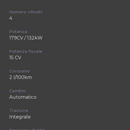
Numero cilindri
4
Potenza
179CV / 132kW
Potenza fiscale
15 CV
Consumo
2 l/100km
Cambio
Automatico
Trazione
Integrale