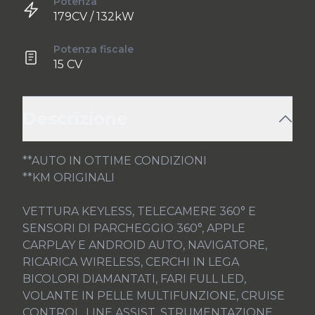
Potenza
179CV / 132kW
Potenza fiscale
15 CV
Descrizione
**AUTO IN OTTIME CONDIZIONI

**KM ORIGINALI

VETTURA KEYLESS, TELECAMERE 360° E 
SENSORI DI PARCHEGGIO 360°, APPLE 
CARPLAY E ANDROID AUTO, NAVIGATORE, 
RICARICA WIRELESS, CERCHI IN LEGA 
BICOLORI DIAMANTATI, FARI FULL LED, 
VOLANTE IN PELLE MULTIFUNZIONE, CRUISE 
CONTROL, LINE ASSIST, STRUMENTAZIONE 