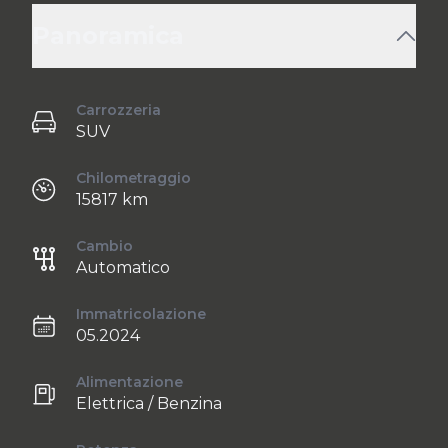
Panoramica
Carrozzeria
SUV
Chilometraggio
15817 km
Cambio
Automatico
Immatricolazione
05.2024
Alimentazione
Elettrica / Benzina