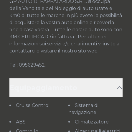
GP AUTO DI PAPPALARDO S.R.L. si occupa 
della Vendita e del Noleggio di auto usate e 
km0 di tutte le marche in più avete la possibilità 
di acquistare la vostra auto online e riceverla 
fino a casa vostra...Tutte le nostre auto sono con 
KM CERTIFICATO in fattura... Per ulteriori 
informazioni sui servizi e/o chiarimenti vi invito a 
contattarci o visitare il nostro sito web.

Tel: 095629452.
Equipaggiamento
Cruise Control
Sistema di
navigazione
ABS
Climatizzatore
Controllo
Alzacristalli elettrici