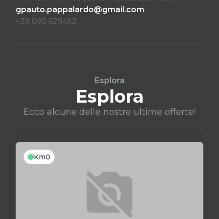
gpauto.pappalardo@gmail.com
+39 095 629452
Esplora
Esplora
Ecco alcune delle nostre ultime offerte!
Km0