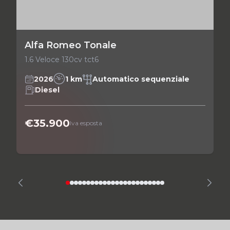
Alfa Romeo Tonale
1.6 Veloce 130cv tct6
2026
1 km
Automatico sequenziale
Diesel
€35.900
Iva esposta