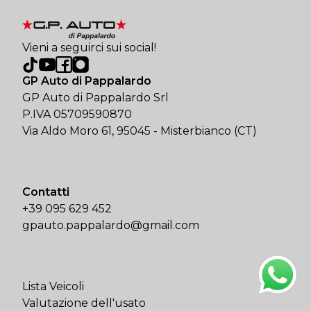
Vieni a seguirci sui social!
GP Auto di Pappalardo
GP Auto di Pappalardo Srl
P.IVA 05709590870
Via Aldo Moro 61, 95045 - Misterbianco (CT)
Contatti
+39 095 629 452
gpauto.pappalardo@gmail.com
Lista Veicoli
Valutazione dell'usato