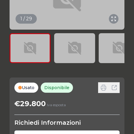
1 / 29
Usato
Disponibile
€29.800
Iva esposta
Richiedi Informazioni