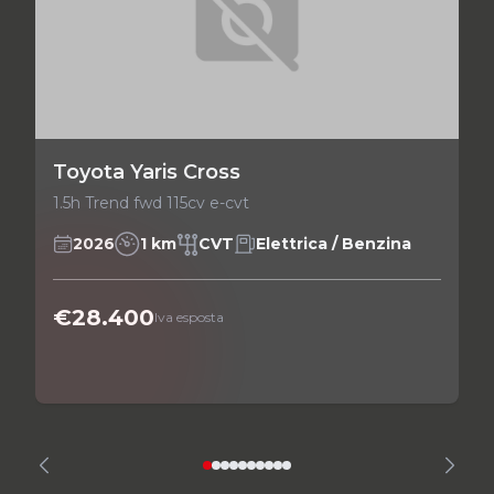
Toyota Yaris Cross
1.5h Trend fwd 115cv e-cvt
2026
1 km
CVT
Elettrica / Benzina
€28.400
Iva esposta