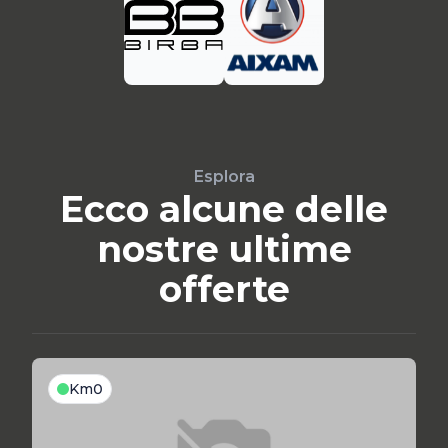
Esplora
Ecco alcune delle
nostre ultime
offerte
Km0