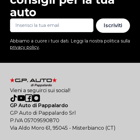
auto
Iscriviti
Abbiamo a cuore i tuoi dati. Leggi la nostra politica sulla
privacy policy
.
Vieni a seguirci sui social!
GP Auto di Pappalardo
GP Auto di Pappalardo Srl
P.IVA 05709590870
Via Aldo Moro 61, 95045 - Misterbianco (CT)