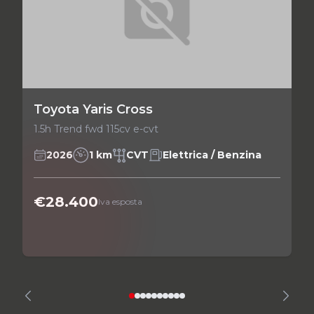
Toyota Yaris Cross
1.5h Trend fwd 115cv e-cvt
2026
1 km
CVT
Elettrica / Benzina
€28.400
Iva esposta