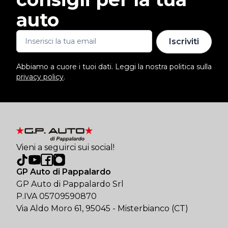
auto
Iscriviti
Abbiamo a cuore i tuoi dati. Leggi la nostra politica sulla
privacy policy
.
Vieni a seguirci sui social!
GP Auto di Pappalardo
GP Auto di Pappalardo Srl
P.IVA 05709590870
Via Aldo Moro 61, 95045 - Misterbianco (CT)