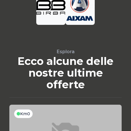
Esplora
Ecco alcune delle
nostre ultime
offerte
Km0